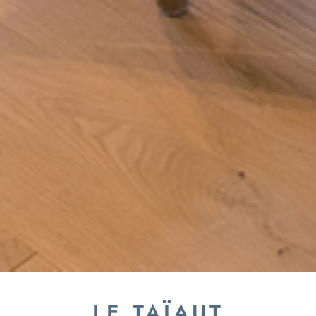
LE TAÏAUT