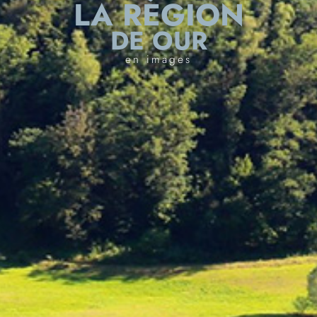
LA RÉGION
DE OUR
en images