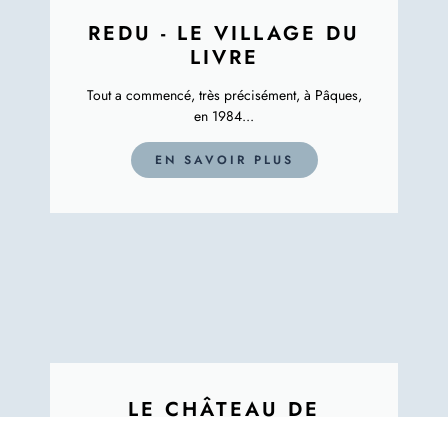
REDU - LE VILLAGE DU
LIVRE
Tout a commencé, très précisément, à Pâques,
en 1984...
EN SAVOIR PLUS
LE CHÂTEAU DE
BOUILLON